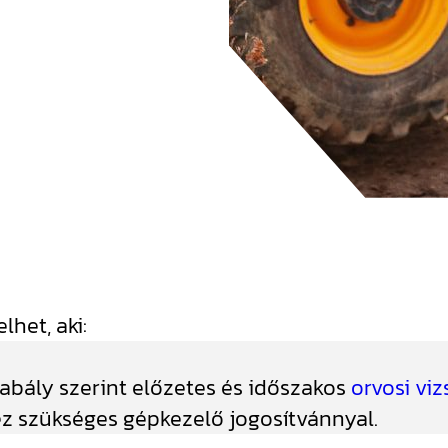
het, aki:
abály szerint előzetes és időszakos
orvosi viz
z szükséges gépkezelő jogosítvánnyal.