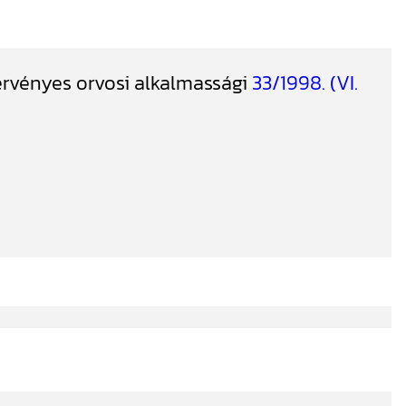
rvényes orvosi alkalmassági
33/1998. (VI.