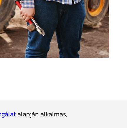
sgálat
alapján alkalmas,