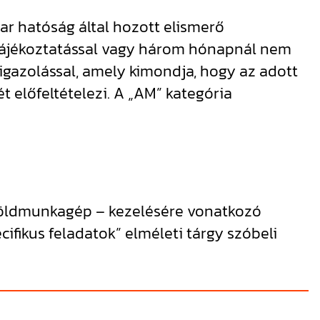
ar hatóság által hozott elismerő
, tájékoztatással vagy három hónapnál nem
 igazolással, amely kimondja, hogy az adott
 előfeltételezi. A „AM” kategória
y földmunkagép – kezelésére vonatkozó
fikus feladatok” elméleti tárgy szóbeli