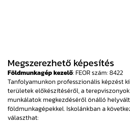
Megszerezhető képesítés
Földmunkagép kezelő
: FEOR szám: 8422
Tanfolyamunkon professzionális képzést kí
területek előkészítéséről, a terepviszonyok 
munkálatok megkezdéséről önálló helyvált
földmunkagépekkel. Iskolánkban a követke
választhat: