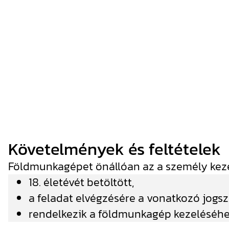
Követelmények és feltételek
Földmunkagépet önállóan az a személy kezel
18. életévét betöltött,
a feladat elvégzésére a vonatkozó jogsz
rendelkezik a földmunkagép kezeléséhe